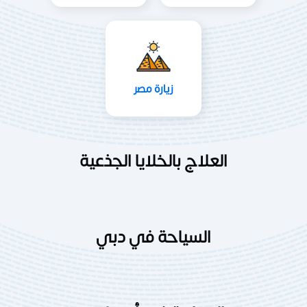
زيارة مصر
العلاج بالخلايا الجذعية
السياحة في دبي