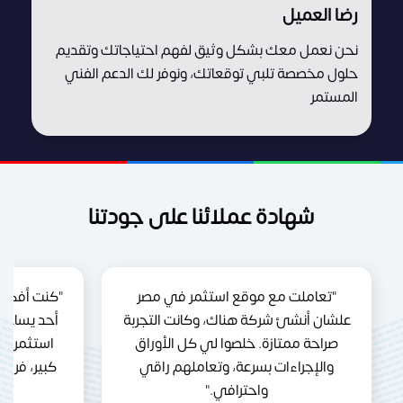
رضا العميل
نحن نعمل معك بشكل وثيق لفهم احتياجاتك وتقديم
حلول مخصصة تلبي توقعاتك، ونوفر لك الدعم الفني
المستمر
شهادة عملائنا على جودتنا
"تعاملت مع موقع استثمر في مصر
"كنت أفكر 
علشان أنشئ شركة هناك، وكانت التجربة
أحد يساعد
صراحة ممتازة. خلصوا لي كل الأوراق
استثمر ف
والإجراءات بسرعة، وتعاملهم راقي
كبير، فري
واحترافي."