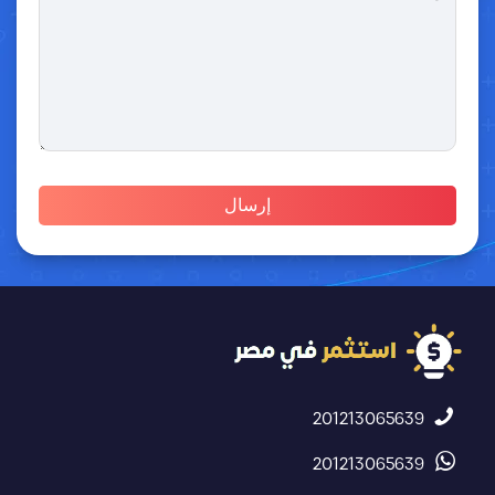
201213065639
201213065639