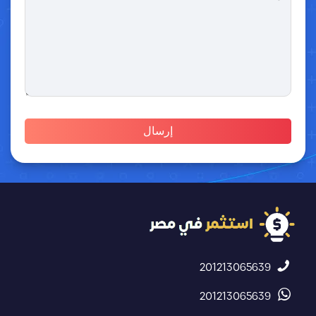
201213065639
201213065639