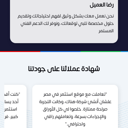
رضا العميل
نحن نعمل معك بشكل وثيق لفهم احتياجاتك وتقديم
حلول مخصصة تلبي توقعاتك، ونوفر لك الدعم الفني
المستمر
شهادة عملائنا على جودتنا
"تعاملت مع موقع استثمر في مصر
"كنت أفكر 
علشان أنشئ شركة هناك، وكانت التجربة
أحد يساعد
صراحة ممتازة. خلصوا لي كل الأوراق
استثمر ف
والإجراءات بسرعة، وتعاملهم راقي
كبير، فري
واحترافي."