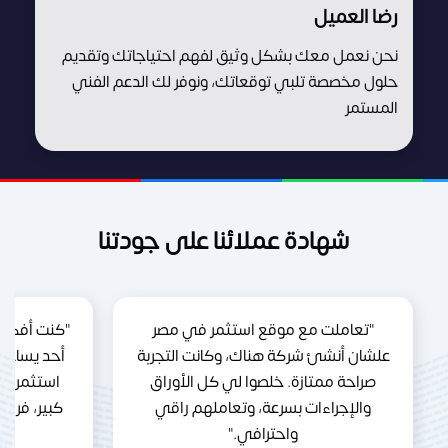
رضا العميل
نحن نعمل معك بشكل وثيق لفهم احتياجاتك وتقديم
حلول مخصصة تلبي توقعاتك، ونوفر لك الدعم الفني
المستمر
شهادة عملائنا على جودتنا
"تعاملت مع موقع استثمر في مصر
"كنت أفكر 
علشان أنشئ شركة هناك، وكانت التجربة
أحد يساعد
صراحة ممتازة. خلصوا لي كل الأوراق
استثمر ف
والإجراءات بسرعة، وتعاملهم راقي
كبير، فري
واحترافي."