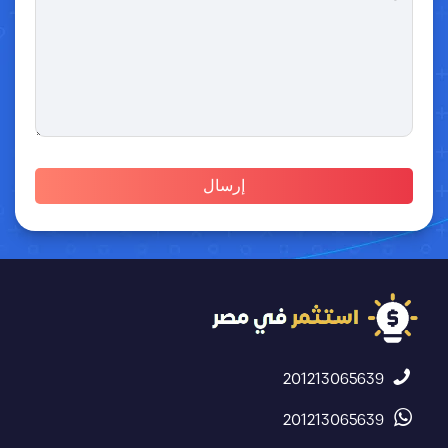
201213065639
201213065639