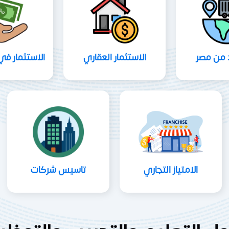
د من مصر
الاستثمار العقاري
الاستثمار في
الامتياز التجاري
تاسيس شركات