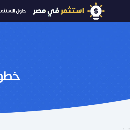
حلول الاستثمار
خطوا