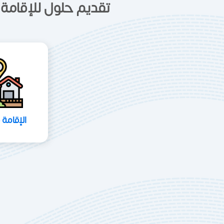
تقديم حلول للإقامة 
الإقامة