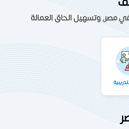
يف
ي مصر, وتسهيل الحاق العمالة
تدريبية
ر