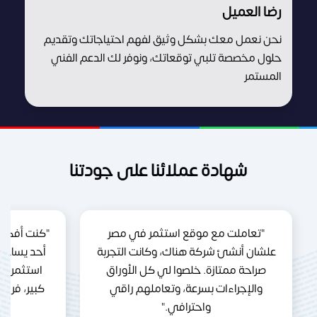
رضا العميل
نحن نعمل معك بشكل وثيق لفهم احتياجاتك وتقديم
حلول مخصصة تلبي توقعاتك، ونوفر لك الدعم الفني
المستمر
شهادة عملائنا على جودتنا
"تعاملت مع موقع استثمر في مصر
"كنت أفكر 
علشان أنشئ شركة هناك، وكانت التجربة
أحد يساعد
صراحة ممتازة. خلصوا لي كل الأوراق
استثمر ف
والإجراءات بسرعة، وتعاملهم راقي
كبير، فري
واحترافي."