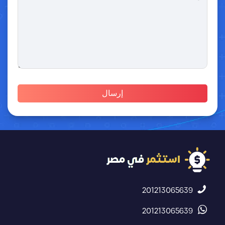
201213065639
201213065639