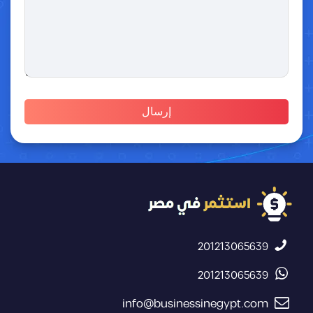
201213065639
201213065639
info@businessinegypt.com