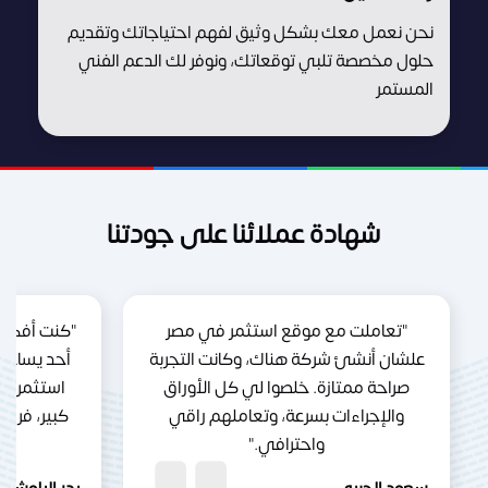
نحن نعمل معك بشكل وثيق لفهم احتياجاتك وتقديم
حلول مخصصة تلبي توقعاتك، ونوفر لك الدعم الفني
المستمر
شهادة عملائنا على جودتنا
"تعاملت مع موقع استثمر في مصر
"كنت أفكر 
علشان أنشئ شركة هناك، وكانت التجربة
أحد يساعد
صراحة ممتازة. خلصوا لي كل الأوراق
استثمر ف
والإجراءات بسرعة، وتعاملهم راقي
كبير، فري
واحترافي."