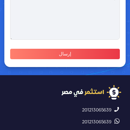
201213065639
201213065639