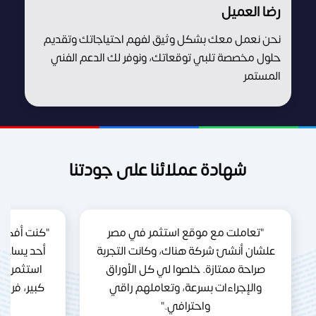
رضا العميل
نحن نعمل معك بشكل وثيق لفهم احتياجاتك وتقديم
حلول مخصصة تلبي توقعاتك، ونوفر لك الدعم الفني
المستمر
شهادة عملائنا على جودتنا
"تعاملت مع موقع استثمر في مصر
"كنت أفكر 
علشان أنشئ شركة هناك، وكانت التجربة
أحد يساعد
صراحة ممتازة. خلصوا لي كل الأوراق
استثمر ف
والإجراءات بسرعة، وتعاملهم راقي
كبير، فري
واحترافي."