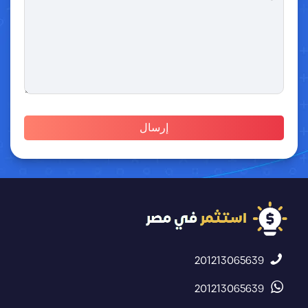
201213065639
201213065639