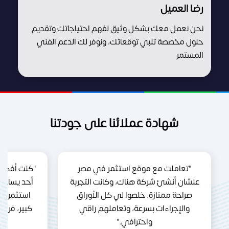
رضا العميل
نحن نعمل معك بشكل وثيق لفهم احتياجاتك وتقديم
حلول مخصصة تلبي توقعاتك، ونوفر لك الدعم الفني
المستمر
شهادة عملائنا على جودتنا
"تعاملت مع موقع استثمر في مصر
"كنت أفكر 
علشان أنشئ شركة هناك، وكانت التجربة
أحد يساعد
صراحة ممتازة. خلصوا لي كل الأوراق
استثمر ف
والإجراءات بسرعة، وتعاملهم راقي
كبير، فري
واحترافي."