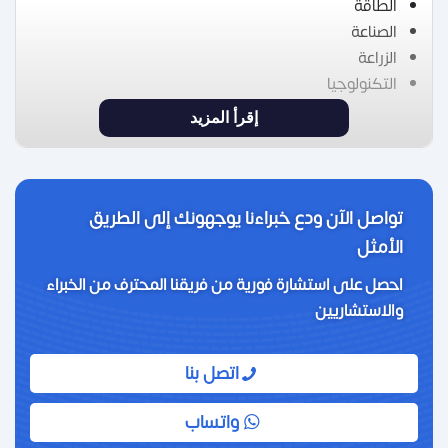
الطاقة
الصناعة
الزراعة
التكنولوجيا
إقرأ المزيد
تواصل الآن ودع خبراءنا يوجهونك إلى الطريق
الأمثل
احصل على استشارة فورية من فريقنا المحترف من الخبراء
والاستشاريين
اتصل بنا
واتساب