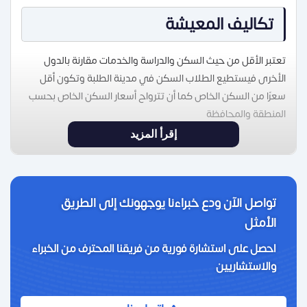
تكاليف المعيشة
تعتبر الأقل من حيث السكن والدراسة والخدمات مقارنة بالدول
الأخرى فيستطيع الطلاب السكن في مدينة الطلبة وتكون أقل
سعرًا من السكن الخاص كما أن تترواح أسعار السكن الخاص بحسب
المنطقة والمحافظة
إقرأ المزيد
تواصل الآن ودع خبراءنا يوجهونك إلى الطريق
الأمثل
احصل على استشارة فورية من فريقنا المحترف من الخبراء
والاستشاريين