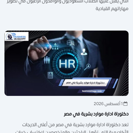
التي يقبل عليها الطلاب السعوديون والوافدون الراغبون في تطوير
مهاراتهم القيادية
1 أغسطس 2026
دكتوراة ادارة موارد بشرية في مصر
تعد دكتوراة ادارة موارد بشرية في مصر من أعلى الدرجات
الأكاديمية التي تؤهل الباحثين والمتخصصين لاكتساب خبرات