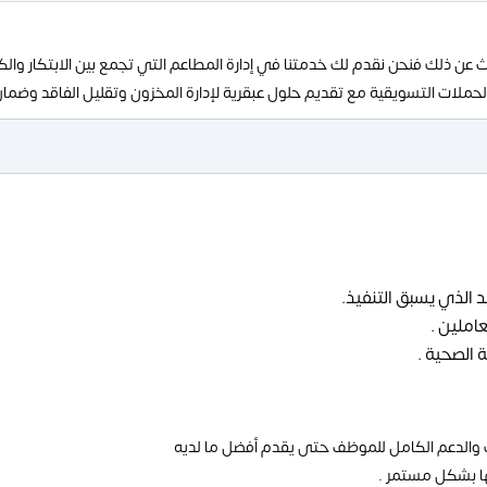
ن ذلك فنحن نقدم لك خدمتنا في إدارة المطاعم التي تجمع بين الابتكار والك
لات التسويقية مع تقديم حلول عبقرية لإدارة المخزون وتقليل الفاقد وضما
 الذي يسبق التنفيذ.
املين .
ة الصحية .
دريب والدعم الكامل للموظف حتى يقدم أفضل ما لديه
ها بشكل مستمر .