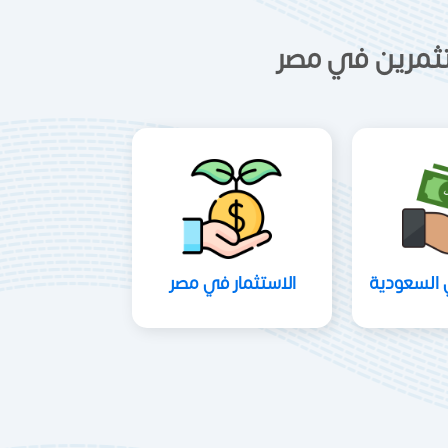
ستثمرين في مصر
 السعودية
الاستثمار في مصر