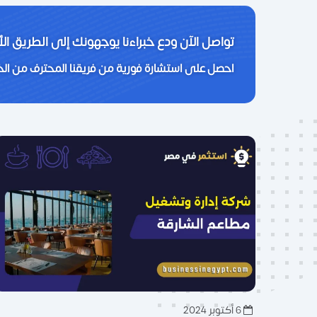
تواصل الآن ودع خبراءنا يوجهونك إلى الطريق ال
احصل على استشارة فورية من فريقنا المحترف من الخب
6 أكتوبر 2024