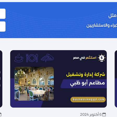
أمثل
راء والاستشاريين
6 أكتوبر 2024