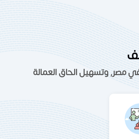
يف
ي مصر, وتسهيل الحاق العمالة