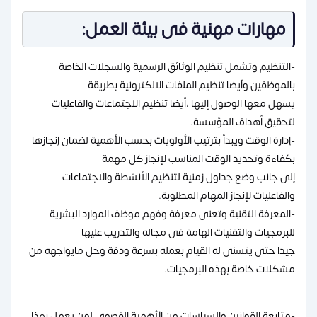
مهارات مهنية فى بيئة العمل:
-التنظيم وتشمل تنظيم الوثائق الرسمية والسجلات الخاصة
بالموظفين وأيضا تنظيم الملفات الالكترونية بطريقة
يسهل معها الوصول إليها ،أيضا تنظيم الاجتماعات والفاعليات
لتحقيق أهداف المؤسسة.
-إدارة الوقت ويبدأ بترتيب الأولويات بحسب الأهمية لضمان إنجازها
بكفاءة وتحديد الوقت المناسب لإنجاز كل مهمة
إلى جانب وضع جداول زمنية لتنظيم الأنشطة والاجتماعات
والفاعليات لإنجاز المهام المطلوبة.
-المعرفة التقنية وتعنى معرفة وفهم موظف الموارد البشرية
للبرمجيات والتقنيات الهامة فى مجاله والتدريب عليها
جيدا حتى يتسنى له القيام بعمله بسرعة ودقة وحل مايواجهه من
مشكلات خاصة بهذه البرمجيات.
-متابعة القوانين والسياسات من الأهمية القصوى لمن يعمل بهذا