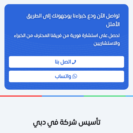
تواصل الآن ودع خبراءنا يوجهونك إلى الطريق
الأمثل
احصل على استشارة فورية من فريقنا المحترف من الخبراء
والاستشاريين
اتصل بنا
واتساب
تأسيس شركة في دبي