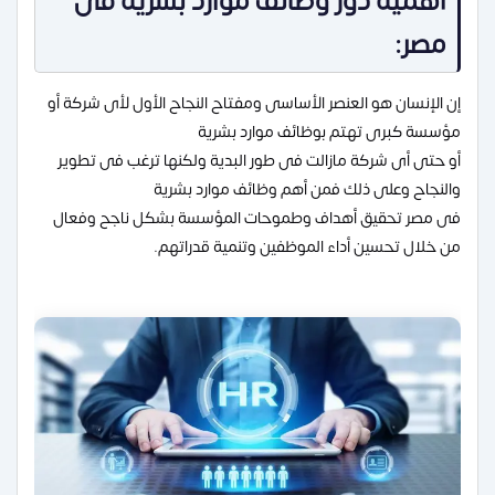
أهمية دور وظائف موارد بشرية فى
مصر:
إن الإنسان هو العنصر الأساسى ومفتاح النجاح الأول لأى شركة أو
مؤسسة كبرى تهتم بوظائف موارد بشرية
أو حتى أى شركة مازالت فى طور البدية ولكنها ترغب فى تطوير
والنجاح وعلى ذلك فمن أهم وظائف موارد بشرية
فى مصر تحقيق أهداف وطموحات المؤسسة بشكل ناجح وفعال
من خلال تحسين أداء الموظفين وتنمية قدراتهم.