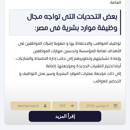
العامة.
بعض التحديات التى تواجه مجال
وظيفة موارد بشرية فى مصر:
توظيف المواهب والاحتفاظ بها و صعوبة إشراك الموظفين فى
الأهداف لعامة للمؤسسة وتحسين مهارات الموظفين
وإعادة تشكيلهم وتطويرهم إلى جانب إدارة الانضباط والمنازعات ،
أيضا اختيار التقنيات الجديدة ومراجعتها، إضافة
إلى ذلك مراجعة عمليات الموارد البشرية وسير عمل التوظيف و
التحضير للعواقب.
4 نوفمبر 2024
582
asmaa sayd
إقرأ المزيد