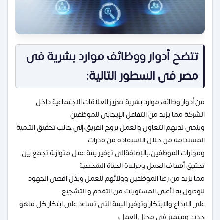
تتضح أدوار ووظائف موارد بشرية فى
مصر فى السطور التالية:
من أدوار وظائف موارد بشرية تعزيز العلاقات الاجتماعية داخل
الشركة مما يزيد من التفاعل الإيجابى للموظفين
وينمى لديهم التعاون والعمل بروح الفريق،إلى جانب تحقيق التنمية
المستدامة من خلال الاستفادة من قدرات
ومهارات الموظفين،بالإضافةإلى توفير بيئة عمل متوازنة تجمع بين
تحقيق أهداف العمل ومراعاة الحياة الشخصية
مما يزيد من رضا الموظفين وولائهم للعمل وبذل أقصى الجهود
للوصول به لأعلى المستويات من التقدم و التشجيع
على الابداع والابتكار وتوفير البيئة التى تساعد على ابتكار كل ماهو
جديد ومتميز فى مجال العمل،