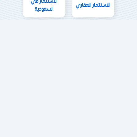
الاستثمار في
الاستثمار العقاري
السعودية
الاستثمار في مصر
الامتياز التجاري
تاسيس شركات
حلول التعليم والتدريب والتوظيف