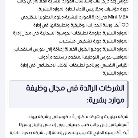
كورس إعداد إجراءات وسياسات الموارد البشرية الفعالة،إلى جانب
دورة مؤشرات ومقاييس الأداء لادارة الموارد البشرية،
Mini MBA فى إدارة الموارد البشرية،دبلوم التطوير التنظيمى
OD،أيضا ورشة الجدارات الوظيفية وتطبيقاتها فى إدارة
الموارد البشرية،دبلومة تطبيقات الحوسبة السحابية فى مجال إدارة
الموارد البشرية،دورة تشخيص مشكلات
الموارد البشرية ووضع الحلول الفعالة،إضافة إلى كورس استقطاب
المواهب،كورس التوظيف المتقدم بإستخدام أدوات
القياس النفسى،وبرنامج تطبيقات الذكاء الاصطناعى فى إدارة
الموارد البشرية.
الشركات الرائدة فى مجال وظيفة
موارد بشرية:
شركة ديلويت و شركة ماكنزى أند كومبانى وشركة بيوند
أسوشيتس ،إلى جانب كيب جيمينى وبى إم سى وترينز وسيرتا
أيضا أكاديمية الخليج للتدريب ونسعى إضافة إلى شركة صعود الادارة