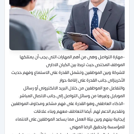
-مهارة التواصل وهى من أهم المهارات التى يجب أن يمتلكها
الموظف المختص حيث تربط بين الكيان الادارى
للشركة وبين الموظفين وتشمل القدرة على الاستماع وفهم حديث
الأخرينإلى جانب القدرة على إقامة حوار
والتفاعل مع الموظفين من خلال البريد الالكترونى أو رسائل
الموبايل وغيرها من وسائل التواصل إلى جانب الاتصال المباشر.
-الذكاء العاطفى وهو القدرة على فهم مشاعر ومخاوف الموظفين
وتقديم الدعم لهم ،أيضا التعاطف معهم وبناء علاقات
إيجابية بينهم وبين بيئة العمل مما يساعد الموظفين على الانتماء
للمؤسسة وتحقيق الرضا المهنى.