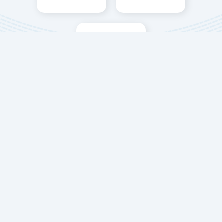
تاسيس شركات
حلول التعليم والتدريب والتوظيف
دعم الطلاب والمهنيين من خلال التعليم الأكاديمي
والتدريب المتخصص في مصر, وتسهيل الحاق العمالة