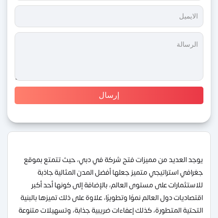
يوجد العديد من مميزات فتح شركة في دبي، حيث تتمتع بموقع
جغرافي استراتيجي متميز جعلها أفضل المدن المثالية جاذبة
للاستثمارات على مستوى العالم، بالإضافة إلى كونها أحد أكبر
اقتصاديات دول العالم نموًا وتطويرًا، علاوة على ذلك تميزها بالبنية
التحتية المتطورة، كذلك إعفاءات ضريبية جذابة، وتسهيلات متنوعة