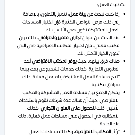
متطلبات العمل:
إذا كنت تبحث عن
بيئة عمل
، تتميز بالتعاون، بالإضافة
إلى ذلك فرص التواصل الكثيرة فإن اختيار المساحات
العمل المشتركة تكون هي الأنسب لك.
عند البحث عن عنوان
تجاري متميز واحترافي
، ذلك دون
مكتب فعلي، فإن اختيار المكاتب الافتراضية هي التي
تكون الخيار الأمثل لك.
هناك فرق بينهما حيث
يوفر المكتب الافتراضي
أحد
العناوين التجارية، كذلك خدمات تشجيع عن بعد، بينما
تتيح مساحة العمل المشتركة بيئة عمل فعلية، ذلك
بمرافق مكتبية.
يمكن الجمع بين مساحة العمل المشتركة والمكتب
الافتراضي، حيث أن هناك عدة شركات تقوم باستخدام
الأثنين، ذلك
للحصول على العنوان التجاري
، كذلك
الإمكانية في الحصول على مساحات عمل فعلية، ذلك
عند الحاجة.
تؤثر
المكاتب الافتراضية
، وكذلك مساحات العمل