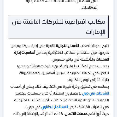
على استغلال قاعات الاجتماعات، كذلك إدارة
المكالمات.
مكاتب افتراضية للشركات الناشئة في
الإمارات
تتيح الدولة لأصحاب
الأعمال التجارية
القدرة على إدارة شركاتهم من
خارجها، فإن استخدام المكاتب الافتراضية يعد من
أساسيات إدارة
العمليات
والأنشطة في واقع ملموس.
يعد استخدام
المكاتب الافتراضية
بين الشركات الناشئة وبعضها
لبعض في اتجاهات متزايدة لسببين أساسيين، وهما المرونة،
بالإضافة إلى توفير التكاليف.
يساهم في تحقيق وفرة كبيرة في التكاليف، ذلك يعني أن أصحاب
الشركات في دبي
لا يضطرون استئجار أو شراء مساحات مكتبية
للعمليات، لكن عليهم البحث عن مكاتب تأجير المكاتب الافتراضية
في الإمارات (اكتشف فرص
الاستثمار العقاري
في دبي ).
حيث أنها تضم
خدمات الاتصال
، كذلك الاحتراف، بالإضافة إلى ذلك