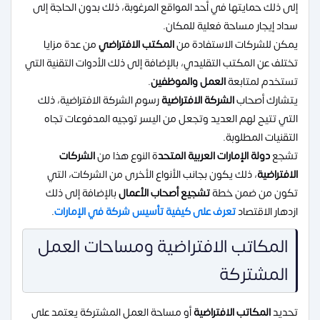
إلى ذلك حمايتها في أحد المواقع المرغوبة، ذلك بدون الحاجة إلى
سداد إيجار مساحة فعلية للمكان.
يمكن للشركات الاستفادة من
المكتب الافتراضي
من عدة مزايا
تختلف عن المكتب التقليدي، بالإضافة إلى ذلك الأدوات التقنية التي
تستخدم لمتابعة
العمل والموظفين
.
يتشارك أصحاب
الشركة الافتراضية
رسوم الشركة الافتراضية، ذلك
التي تتيح لهم العديد وتجعل من اليسر توجيه المدفوعات تجاه
التقنيات المطلوبة.
تشجع
دولة الإمارات العربية المتحد
ة النوع هذا من
الشركات
الافتراضية
، ذلك يكون بجانب الأنواع الأخرى من الشركات، التي
تكون من ضمن خطة
تشجيع أصحاب الأعمال
بالإضافة إلى ذلك
ازدهار الاقتصاد
تعرف على كيفية تأسيس شركة في الإمارات
.
المكاتب الافتراضية ومساحات العمل
المشتركة
تحديد
المكاتب الافتراضية
أو مساحة العمل المشتركة يعتمد على