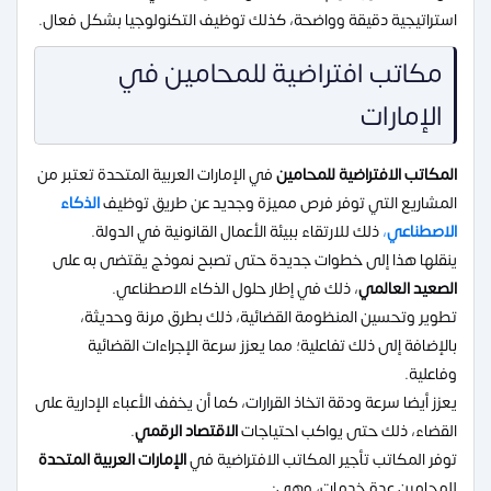
استراتيجية دقيقة وواضحة، كذلك توظيف التكنولوجيا بشكل فعال.
مكاتب افتراضية للمحامين في
الإمارات
المكاتب الافتراضية للمحامين
في الإمارات العربية المتحدة تعتبر من
المشاريع التي توفر فرص مميزة وجديد عن طريق توظيف
الذكاء
الاصطناعي
،
ذلك للارتقاء ببيئة الأعمال القانونية في الدولة.
ينقلها هذا إلى خطوات جديدة حتى تصبح نموذج يقتضى به على
الصعيد العالمي
، ذلك في إطار حلول الذكاء الاصطناعي.
تطوير وتحسين المنظومة القضائية، ذلك بطرق مرنة وحديثة،
بالإضافة إلى ذلك تفاعلية؛ مما يعزز سرعة الإجراءات القضائية
وفاعلية.
يعزز أيضا سرعة ودقة اتخاذ القرارات، كما أن يخفف الأعباء الإدارية على
القضاء، ذلك حتى يواكب احتياجات
الاقتصاد الرقمي
.
توفر المكاتب تأجير المكاتب الافتراضية في
الإمارات العربية المتحدة
للمحامين عدة خدمات، وهي: