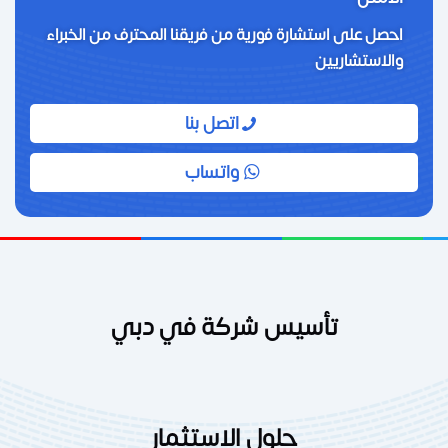
احصل على استشارة فورية من فريقنا المحترف من الخبراء
والاستشاريين
اتصل بنا
واتساب
تأسيس شركة في دبي
حلول الاستثمار