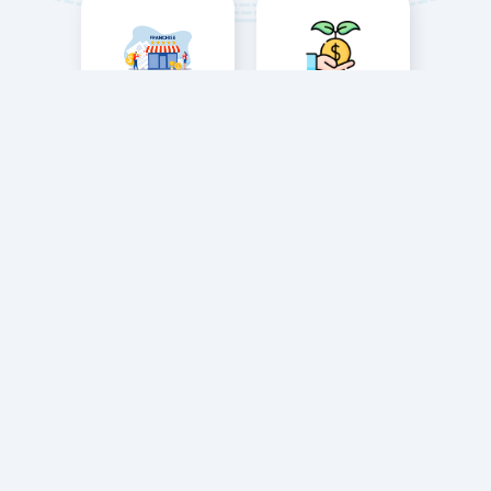
الاستثمار في مصر
الامتياز التجاري
تاسيس شركات
حلول التعليم والتدريب والتوظيف
دعم الطلاب والمهنيين من خلال التعليم الأكاديمي
والتدريب المتخصص في مصر, وتسهيل الحاق العمالة