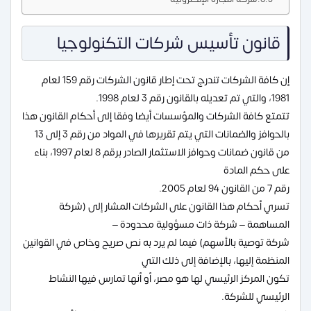
قانون تأسيس شركات التكنولوجيا
إن كافة الشركات تندرج تحت إطار قانون الشركات رقم 159 لعام
1981، والتي تم تعديله بالقانون رقم 3 لعام 1998.
تتمتع كافة الشركات والمؤسسات أيضا وفقا إلى أحكام القانون هذا
بالحوافز والضمانات التي يتم تقريرها في المواد من رقم 3 إلى 13
من قانون ضمانات وحوافز الاستثمار الصادر برقم 8 لعام 1997، بناء
على حكم المادة
رقم 7 من القانون 94 لعام 2005.
تسري أحكام هذا القانون على الشركات المشار إلى (شركة
المساهمة – شركة ذات مسؤولية محدودة –
شركة توصية بالأسهم) فيما لم يرد به نص صريح وخاص في القوانين
المنظمة إليها، بالإضافة إلى ذلك التي
تكون المركز الرئيسي لها هو مصر، أو أنها تمارس فيها النشاط
الرئيسي للشركة.