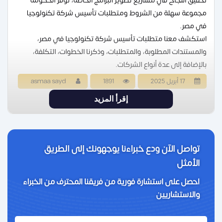
تحقيق النجاح في مشاريع تطوير البرامج الخاصة، توفر الحكومة
مجموعة سهلة من الشروط ومتطلبات تأسيس شركة تكنولوجيا
في مصر.
استكشف معنا متطلبات تأسيس شركة تكنولوجيا في مصر،
والمستندات المطلوبة، والمتطلبات، وذكرنا الخطوات، التكلفة،
بالإضافة إلى عدة أنواع الشركات.
17 أبريل 2025
1891
asmaa sayd
إقرأ المزيد
تواصل الآن ودع خبراءنا يوجهونك إلى الطريق
الأمثل
احصل على استشارة فورية من فريقنا المحترف من الخبراء
والاستشاريين