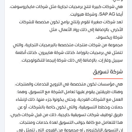
هي شركات كبيرة تنتج برمجيات تجارية مثل شركات مايكروسوفت،
أيضا SAP AG، وشركة هيوليت.
تعد شركات صغيرة تقوم بإنتاج برامج تكون مخصصة للشركات
الأخرى، بالإضافة إلى ذلك رواد الأعمال، مثل
شركة ريكسوف.
مجموعة من شركات منتجات متخصصة بالبرمجيات التجارية، والتي
تتمثل في برمجيات بانوراما، كذلك شركة هايبرون، كذلك أنظمة
سيبيل وغاز إت، بالإضافة إلى ذلك شركة إنيجما للتكنولوجيات.
شركة تسويق
هي مؤسسات تكون متخصصة في الترويج للخدمات والمنتجات،
وهناك طريقتين يقوم عليها تعامل الشركة مع التسويق، وهما:
العمل مع الشركات الفردية، وحتى يكونوا جزء منها، ذلك لإنشاء
حملات وخطط التسويقية، والتي تكون خاصة بالشركات، أو عن
طريق توظيف شركات تسويقية خارجية، ذلك من قبل شركات كبرى،
هذا للتعامل مع كافة جوانب التسويق لعدة خدمات ومنتجات.
إن التسويق الإلكتروني له مجموعة من الفروع، التي تتمثل في