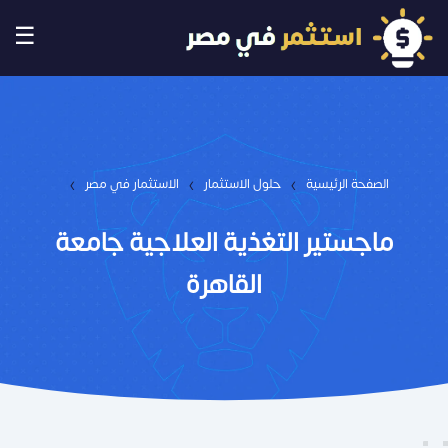
☰
›
›
›
الصفحة الرئيسية
حلول الاستثمار
الاستثمار في مصر
ماجستير التغذية العلاجية جامعة
القاهرة