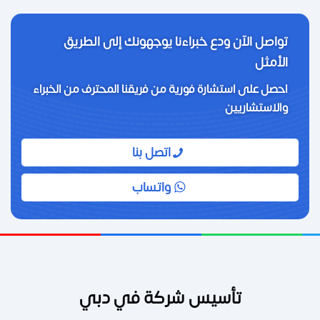
تواصل الآن ودع خبراءنا يوجهونك إلى الطريق
الأمثل
احصل على استشارة فورية من فريقنا المحترف من الخبراء
والاستشاريين
اتصل بنا
واتساب
تأسيس شركة في دبي