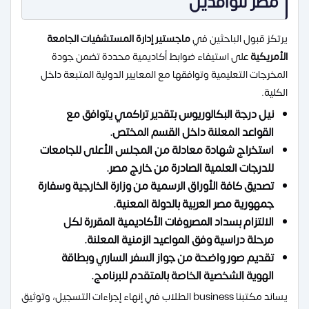
مصر للوافدين
يرتكز قبول الباحثين في
ماجستير إدارة المستشفيات الجامعة
الأمريكية
على استيفاء ضوابط أكاديمية محددة تضمن جودة
المخرجات التعليمية وتوافقها مع المعايير الدولية المتبعة داخل
الكلية.
نيل درجة البكالوريوس بتقدير تراكمي يتوافق مع
القواعد المعلنة داخل القسم المختص.
استخراج شهادة معادلة من المجلس الأعلى للجامعات
للدرجات العلمية الصادرة من خارج مصر.
تصديق كافة الأوراق الرسمية من وزارة الخارجية وسفارة
جمهورية مصر العربية بالدولة المعنية.
الالتزام بسداد المصروفات الأكاديمية المقررة لكل
مرحلة دراسية وفق المواعيد الزمنية المعلنة.
تقديم صور واضحة من جواز السفر الساري وبطاقة
الهوية الشخصية الخاصة بالمتقدم للبرنامج.
يساند مكتبنا business الطلاب في إنهاء إجراءات التسجيل، وتوثيق