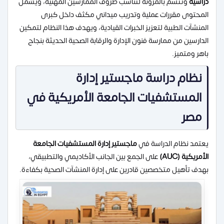
دراسية
وتتسم بالمرونة لتناسب ظروف الممارسين المهنية، ويشمل
المحتوى مقررات عملية وتدريب ميداني مكثف داخل كبرى
المنشآت الطبية لتعزيز الخبرات القيادية، ويهدف هذا النظام لتمكين
الدارسين من ممارسة فنون الإدارة والرقابة الصحية الحديثة بنجاح
باهر ومتميز.
نظام دراسة ماجستير إدارة
المستشفيات الجامعة الأمريكية في
مصر
يعتمد نظام الدراسة في
ماجستير إدارة المستشفيات الجامعة
الأمريكية (AUC)
على الجمع بين الجانب الأكاديمي والتطبيقي،
بهدف تأهيل متخصصين قادرين على إدارة المنشآت الصحية بكفاءة.