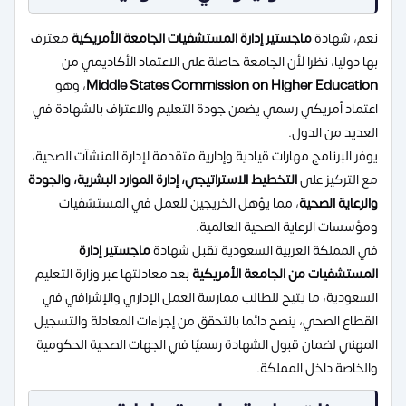
نعم، شهادة
ماجستير إدارة المستشفيات الجامعة الأمريكية
معترف
بها دوليا، نظرا لأن الجامعة حاصلة على الاعتماد الأكاديمي من
Middle States Commission on Higher Education
، وهو
اعتماد أمريكي رسمي يضمن جودة التعليم والاعتراف بالشهادة في
العديد من الدول.
يوفر البرنامج مهارات قيادية وإدارية متقدمة لإدارة المنشآت الصحية،
مع التركيز على
التخطيط الاستراتيجي، إدارة الموارد البشرية، والجودة
والرعاية الصحية
، مما يؤهل الخريجين للعمل في المستشفيات
ومؤسسات الرعاية الصحية العالمية.
في المملكة العربية السعودية تقبل شهادة
ماجستير إدارة
المستشفيات من الجامعة الأمريكية
بعد معادلتها عبر وزارة التعليم
السعودية، ما يتيح للطالب ممارسة العمل الإداري والإشرافي في
القطاع الصحي، ينصح دائما بالتحقق من إجراءات المعادلة والتسجيل
المهني لضمان قبول الشهادة رسميًا في الجهات الصحية الحكومية
والخاصة داخل المملكة.