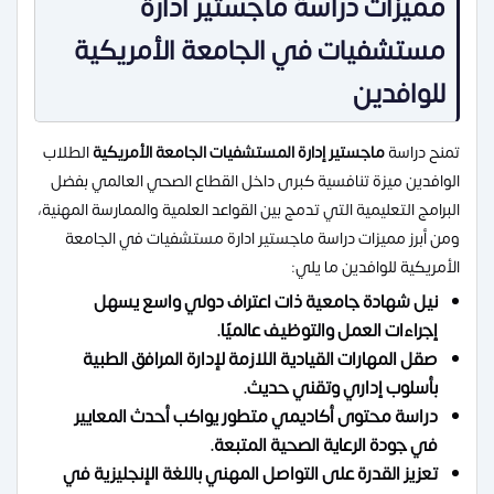
مميزات دراسة ماجستير ادارة
مستشفيات في الجامعة الأمريكية
للوافدين
تمنح دراسة
ماجستير إدارة المستشفيات الجامعة الأمريكية
الطلاب
الوافدين ميزة تنافسية كبرى داخل القطاع الصحي العالمي بفضل
البرامج التعليمية التي تدمج بين القواعد العلمية والممارسة المهنية،
ومن أبرز مميزات دراسة ماجستير ادارة مستشفيات في الجامعة
الأمريكية للوافدين ما يلي:
نيل شهادة جامعية ذات اعتراف دولي واسع يسهل
إجراءات العمل والتوظيف عالميًا.
صقل المهارات القيادية اللازمة لإدارة المرافق الطبية
بأسلوب إداري وتقني حديث.
دراسة محتوى أكاديمي متطور يواكب أحدث المعايير
في جودة الرعاية الصحية المتبعة.
تعزيز القدرة على التواصل المهني باللغة الإنجليزية في