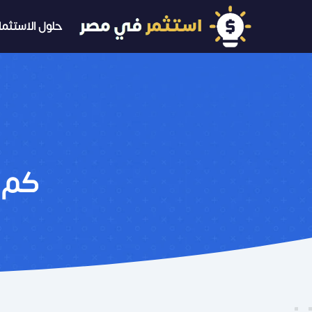
حلول الاستثمار
كم 