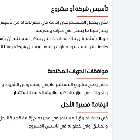
تأسيس شركة أو مشروع
لكي يحصل المستثمر على إقامة في مصر لابد له من تأسيس شر
يختار منها ما يتمثل في خبراته ومعرفته
فهناك أمثلة على تلك القطاعات التي يمكن للمستثمر أن ي
كالصناعة والسياحة والعقارات وغيرها ويسجل شركته وفقا للق
موافقات الجهات المختصة
حتى يصبح مشروع المستثمر قانوني ومستوفي الشروط والمع
والجهات هي: وزارة الداخلية والهيئة العامة للاستثمار.
الإقامة قصيرة الأجل
في بداية الطريق للمستثمر في مصر يمنح إقامة قصيرة الأجل م
وانطلاق أولى خطواته في تأسيس المشروع.