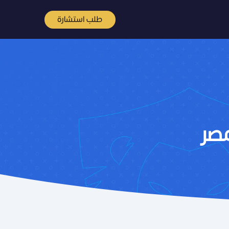
طلب استشارة
مصر