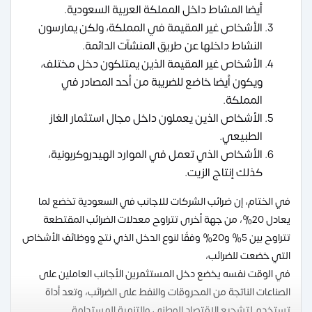
أيضا المشاط داخل المملكة العربية السعودية.
الأشخاص غير المقيمة في المملكة، ولكن يمارسون
النشاط داخلها عن طريق المنشآت الدائمة.
الأشخاص غير المقيمة الذين يمتلكون دخل مختلف،
ويكون أيضا خاضع للضريبة من أحد المصادر في
المملكة.
الأشخاص الذين يعملون داخل مجال استثمار الغاز
الطبيعي.
الأشخاص الذي تعمل في الموارد الهيدروكربونية،
كذلك إنتاج الزيت.
في الختام، إن ضرائب الشركات للاجانب في السعودية تخضع لما
يعادل 20%، من جهة أخرى تتراوح معدلات الضرائب المقتطعة
تتراوح بين 5% و20% وفقًا لنوع الدخل الذي نتج ووظائف الأشخاص
التي خضعت للضرائب،
في الوقت نفسه يخضع دخل المستثمرين الأجانب العاملين على
الصناعات الناتجة من المحروقات والنفط على الضرائب، وتعد أداة
تستخدم لتشجيع الاقتصاد الوطني والتنمية المستدامة.