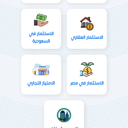
الاستثمار في
الاستثمار العقاري
السعودية
الاستثمار في مصر
الامتياز التجاري