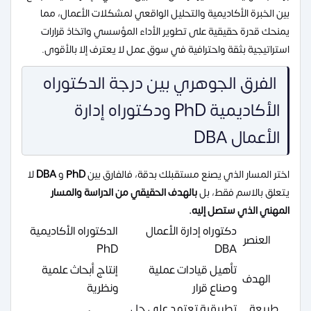
بين الخبرة الأكاديمية والتحليل الواقعي لمشكلات الأعمال، مما
يمنحك قدرة حقيقية على تطوير الأداء المؤسسي واتخاذ قرارات
استراتيجية بثقة واحترافية في سوق عمل لا يعترف إلا بالأقوى.
الفرق الجوهري بين درجة الدكتوراه
الأكاديمية PhD ودكتوراه إدارة
الأعمال DBA
اختر المسار الذي يصنع مستقبلك بدقة، فالفارق بين
PhD
و
DBA
لا
يتعلق بالاسم فقط، بل
بالهدف الحقيقي من الدراسة والمسار
المهني الذي ستصل إليه.
دكتوراه إدارة الأعمال
الدكتوراه الأكاديمية
العنصر
PhD
DBA
تأهيل قيادات عملية
إنتاج أبحاث علمية
الهدف
وصناع قرار
ونظرية
طبيعة
تطبيقية تعتمد على حل