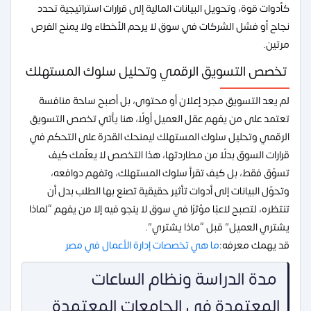
كأدوات قوة، وتحويل البيانات المالية إلى قرارات استراتيجية تحدد
نجاح أو فشل الشركات في سوق لا يرحم الأخطاء ولا يمنح الفرص
مرتين.
تخصص التسويق الرقمي وتحليل سلوك المستهلك
لم يعد التسويق مجرد إعلان أو محتوى، بل أصبح ساحة منافسة
تعتمد على من يفهم عقل العميل أولًا، هنا يأتي تخصص التسويق
الرقمي وتحليل سلوك المستهلك ليمنحك القدرة على التحكم في
قرارات السوق بدلًا من مطاردتها، هذا التخصص لا يعلّمك كيف
تسوّق فقط، بل كيف تقرأ سلوك المستهلك، وتفهم دوافعه،
وتحوّل البيانات إلى أدوات تأثير حقيقية تصنع بها الطلب بدل أن
تنتظره، لتصبح لاعبًا مؤثرًا في سوق لا ينجو فيه إلا من يفهم “لماذا
يشتري العميل” قبل “ماذا يشتري”.
قد يهمك معرفه:
ما هي تخصصات إدارة الأعمال في مصر
مدة الدراسة ونظام الساعات
المعتمدة في الجامعات المعتمدة