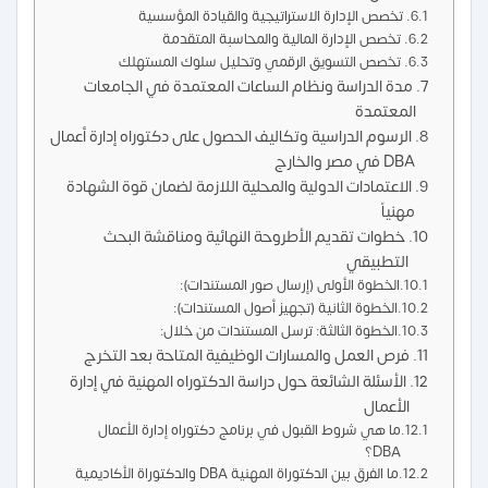
تخصص الإدارة الاستراتيجية والقيادة المؤسسية
تخصص الإدارة المالية والمحاسبة المتقدمة
تخصص التسويق الرقمي وتحليل سلوك المستهلك
مدة الدراسة ونظام الساعات المعتمدة في الجامعات
المعتمدة
الرسوم الدراسية وتكاليف الحصول على دكتوراه إدارة أعمال
DBA في مصر والخارج
الاعتمادات الدولية والمحلية اللازمة لضمان قوة الشهادة
مهنياً
خطوات تقديم الأطروحة النهائية ومناقشة البحث
التطبيقي
الخطوة الأولى (إرسال صور المستندات):
الخطوة الثانية (تجهيز أصول المستندات):
الخطوة الثالثة: ترسل المستندات من خلال:
فرص العمل والمسارات الوظيفية المتاحة بعد التخرج
الأسئلة الشائعة حول دراسة الدكتوراه المهنية في إدارة
الأعمال
ما هي شروط القبول في برنامج دكتوراه إدارة الأعمال
DBA؟
ما الفرق بين الدكتوراة المهنية DBA والدكتوراة الأكاديمية