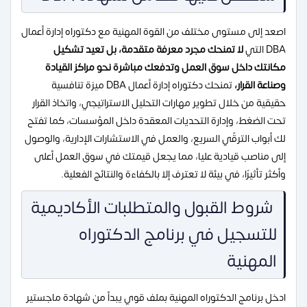
اصعد إلى مستوى مختلف من القوة المهنية مع
دكتوراه إدارة أعمال
DBA
التي
لا تمنحك مجرد معرفة متقدمة، بل تعيد تشكيل
مكانتك داخل سوق العمل وتدفعك مباشرة نحو مراكز القيادة
وصناعة القرار،
تمنحك
دكتوراه إدارة أعمال DBA
ميزة تنافسية
حقيقية من خلال تطوير مهارات التحليل الاستراتيجي، واتخاذ القرار
تحت الضغط، وإدارة التحديات المعقدة داخل المؤسسات، كما تفتح
لك أبواب الترقّي السريع، والعمل في الاستشارات الإدارية، والوصول
إلى مناصب قيادية عليا، مما يجعل قيمتك في سوق العمل أعلى
وأكثر تأثيرًا، في بيئة لا تعترف إلا بالكفاءة والنتائج الفعلية.
شروط القبول والمتطلبات الأكاديمية
للتسجيل في برنامج الدكتوراه
المهنية
ادخل برنامج الدكتوراه المهنية بملف قوي يبدأ من شهادة ماجستير