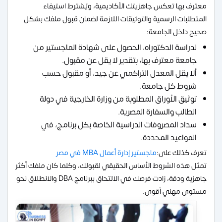
معترف بها تعكس جاهزيتك الأكاديمية، ويُشترط استيفاء
المتطلبات الرسمية والتوثيقات اللازمة لضمان قبول ملفك بشكل
صحيح داخل الجامعة:
لدراسة الدكتوراه، الحصول على شهادة الماجستير من
جامعة معترف بها، بتقدير لا يقل عن مقبول.
ألا يقل المعدل التراكمي عن جيد، أو مقبول حسب
شروط كل جامعة.
توثيق الأوراق المطلوبة من وزارة الخارجية في دولة
الطالب والسفارة المصرية.
سداد المصروفات الدراسية الخاصة بكل برنامج، في
المواعيد المحددة.
تعرف كذلك على:
ماجستير إدارة أعمال MBA في مصر
تمثل هذه الشروط الأساس الحقيقي لقبولك، وكلما كان ملفك أكثر
جاهزية ودقة، زادت فرصك في الالتحاق ببرنامج DBA والانطلاق نحو
مستوى مهني أقوى.