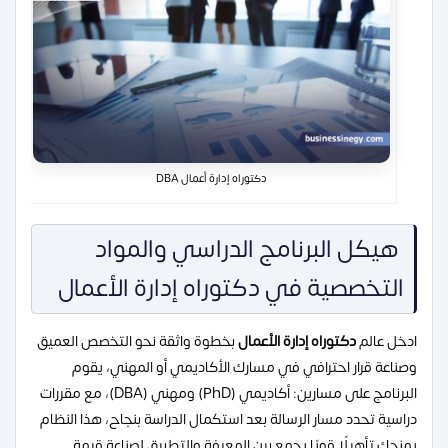
دكتوراه إدارة أعمال DBA
هيكل البرنامج الدراسي والمواد
التخصصية في دكتوراه إدارة الأعمال
ادخل عالم
دكتوراه إدارة الأعمال
بخطوة واثقة نحو التخصص العميق
وصناعة قرار احترافي في مسارك الأكاديمي أو المهني، يقوم
البرنامج على مسارين: أكاديمي (PhD) ومهني (DBA)، مع مقررات
دراسية تحدد مسار الرسالة بعد استكمال الدراسة بنجاح، هذا النظام
يمنحك تأهيلًا قويًا يجمع بين المعرفة والتطبيق لصناعة قيمة