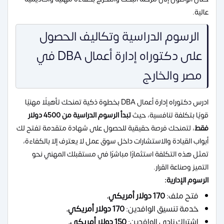
عالية.
الرسوم الدراسية وتكاليف الحصول
على دكتوراه إدارة أعمال DBA في
مصر والخارج
ادرس دكتوراه إدارة أعمال DBA بخطوة ذكية تمنحك تأهيلًا مهنيًا
قويًا بتكلفة تنافسية، حيث
تبدأ الرسوم الدراسية من 4500 دولار
فقط
، لتمنحك فرصة حقيقية للحصول على شهادة متقدمة تفتح لك
أبواب القيادة والاستشارات داخل سوق عمل لا يعترف إلا بالكفاءة،
تمثل هذه التكلفة استثمارًا مباشرًا في مستقبلك المهني نحو
التميز وصناعة القرار.
الرسوم الإدارية:
فتح ملف:
170 دولار أمريكي.
خدمة تنسيق الوافدين:
170 دولار أمريكي.
اشتراك نادي الوافدين:
150 دولار أمريكي.