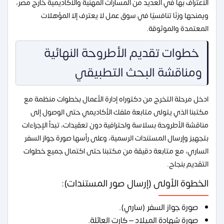
الاعتراف بها في العديد من المسارات المهنية والأكاديمية خارج مصر،
ويمنحها وزنًا تنافسيًا في سوق عمل لا يعترف إلا المؤهلات
المعتمدة والموثوقة.
خطوات تقديم الأطروحة النهائية
ومناقشة البحث التطبيقي
ادخل مرحلة التخرج من دكتوراه إدارة الأعمال بخطوات منظمة مع
مكتبنا الذي يتولى متابعة ملفك الأكاديمي حتى الوصول إلى
مناقشة الأطروحة بسلاسة واحترافية دون تعقيدات، تبدأ الإجراءات
بتجهيز وإرسال المستندات الرسمية، وعلى رأسها صورة جواز السفر
الساري، مع متابعة دقيقة من مكتبنا حتى اكتمال جميع خطوات
التقديم بنجاح.
الخطوة الأولى (إرسال صور المستندات):
صورة جواز السفر (ساري).
صورة شهادة الميلاد – كارت العائلة.