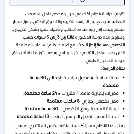
تقوم الدراسة بنظام أكاديمي مرن ومُحكم داخل الجامعات
المعتمدة، يجمع بين الدراسة النظرية والتطبيق البحثي، وفق مسار
منظم يهدف إلى رفع كفاءة الطالب وتأهيله علميًا بشكل تدريجي،
وتتراوح مدة دراسة الدكتوراه
غالبًا بين
3 إلى 5 سنوات
حسب
التخصص وسرعة إنجاز البحث
، مع اعتماد نظام الساعات المعتمدة
الذي يحدد مراحل التقدم داخل البرنامج ويضمن توزيعًا دقيقًا يحقق
جودة التحصيل العلمي.
نظام الدراسة:
مدة الدراسة: 4 فصول دراسية بإجمالي
60 ساعة
معتمدة
.
مقررات إجبارية عامة: 4 مقررات =
24 ساعة معتمدة
.
مقرر تخصص إجباري:
6 ساعات معتمدة
.
الرسالة العلمية: وفق التخصص =
30 ساعة معتمدة
.
الحد الأقصى للفصل الدراسي الواحد:
18 ساعة معتمدة
.
يمثل هذا النظام مسارًا أكاديميًا منظمًا يضمن لك التدرج العلمي
حتى الوصول إلى مرحلة البحث والتخرج بكفاءة مهنية وأكاديمية