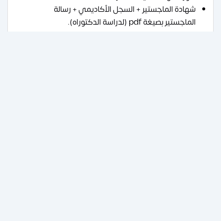
شهادة الماجستير + السجل الأكاديمي + رسالة
الماجستير بصيغة pdf (لدراسة الدكتوراه).
الخطوة الثانية (تجهيز أصول المستندات):
أصل الوكالة.
أصل شهادة الماجستير + السجل الأكاديمي + رسالة
الماجستير بصيغة pdf (لدراسة الدكتوراه).
الخطوة الثالثة: ترسل المستندات من خلال:
DHL.
Aramex.
FedEx.
smsa.
البريد السريع.
فرص العمل والمسارات الوظيفية