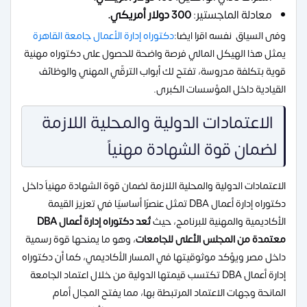
معادلة الماجستير:
300 دولار أمريكي.
وفى السياق نفسه اقرا ايضا:
دكتوراه إدارة الأعمال جامعة القاهرة
يمثل هذا الهيكل المالي فرصة واضحة للحصول على دكتوراه مهنية
قوية بتكلفة مدروسة، تفتح لك أبواب الترقّي المهني والوظائف
القيادية داخل المؤسسات الكبرى.
الاعتمادات الدولية والمحلية اللازمة
لضمان قوة الشهادة مهنياً
الاعتمادات الدولية والمحلية اللازمة لضمان قوة الشهادة مهنياً داخل
دكتوراه إدارة أعمال DBA تمثل عنصرًا أساسيًا في تعزيز القيمة
الأكاديمية والمهنية للبرنامج، حيث
تُعد دكتوراه إدارة أعمال DBA
معتمدة من المجلس الأعلى للجامعات
، وهو ما يمنحها قوة رسمية
داخل مصر ويؤكد موثوقيتها في المسار الأكاديمي، كما أن دكتوراه
إدارة أعمال DBA تكتسب قيمتها الدولية من خلال اعتماد الجامعة
المانحة وجهات الاعتماد المرتبطة بها، مما يفتح المجال أمام