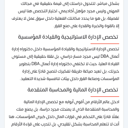
بشكل مباشر، لتتحول دراستك إلى قيمة حقيقية في مجالك
المهني وليس مجرد مؤهل أكاديمي، اختيار التخصص هنا ليس
تفصيلة، بل هو ما يحدد مكانتك الفعلية داخل سوق عمل لا يعترف
إلا بالقوة والخبرة والقدرة على صنع القرار.
تخصص الإدارة الاستراتيجية والقيادة المؤسسية
تخصص الإدارة الاستراتيجية والقيادة المؤسسية داخل دكتوراه إدارة
أعمال DBA ليس مجرد مسار دراسي، بل نقلة حقيقية إلى مستوى
القيادة العليا، حيث لا تكتفي دكتوراه إدارة أعمال DBA بتطوير
خبرتك، بل تعيد صياغة طريقة تفكيرك لتصبح قادرًا على إدارة
المؤسسات وصناعة القرار داخل بيئات تنافسية شديدة التعقيد.
تخصص الإدارة المالية والمحاسبة المتقدمة
ادخل عالم الأرقام من أقوى أبوابه مع تخصص الإدارة المالية
والمحاسبة المتقدمة الذي لا يمنحك مجرد دراسة، بل يصنع منك
عقلًا قادرًا على التحكم في قرارات المال داخل كبرى المؤسسات، هنا
أنت لا تتعلم المحاسبة بشكل تقليدي، بل تتدرب على قراءة الأرقام