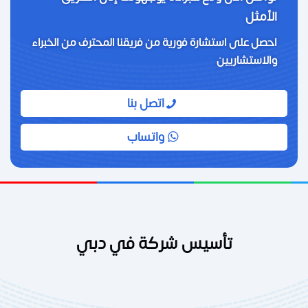
الأمثل
احصل على استشارة فورية من فريقنا المحترف من الخبراء
والاستشاريين
اتصل بنا
واتساب
تأسيس شركة في دبي