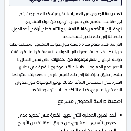
تعد دراسة الجدوى
من العمليات التقييمية، كذلك منهجية يتم
إجراءها عند التفكير في تأسيس أي نوع من أنواع المشاريع.
تهدف إلى
التأكد من قابلية المشاريع للتنفيذ
على أراضي أحد الدول،
بالإضافة إلى ذلك تقدير نسب نجاحه.
الدراسة هذه تقدم نظرة دقيقة حول جوانب المشروع المختلفة بداية
من التكاليف المالية، وصولا إلى الجوانب التسويقية والمالية والفنية.
دراسة الجدوى
تضم مجموعة من الخطوات
، على سبيل المثال لا
الحصر جمع المعلومات ذات الصلة بالموضوع، القدرة على تحليلها
بشكل دقيق. بالإضافة إلى ذلك تقييم الفرص والصعوبات المتوقعة.
القدرة على استخلاص النتائج، كذلك توفير التوصيات حول جدوى
البدء في المشروع، كذلك التأكد من إيراداتها، ومنافعه.
أهمية دراسة الجدوى مشروع
أحد الطرق العملية التي لديها القدرة على تحديد مدى
جدوى تأسيس المشروع، عن طريق المقارنة بين الأرباح
المحتملة، والتكاليف المحتملة.