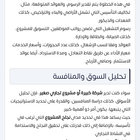
في هذه الخطوة يتم تقدير الرسوم، والعوائد المتوقعة، مثال:
تكاليف التأسيس التي تشمل الأراضي والبناء والتراخيص، كذلك
المعدات والديكور.
رسوم التشغيل التي تضمن رواتب الموظفين، التسويق للمشروع،
كذلك الصيانة، والطاقة والإدارة.
العوائد وفقا لنسب الإشغال، كذلك عدد الحجوزات، وأسعار الخدمات.
معيار الأداء عن طريق نقاط التعادل، ومدة الاسترداد، أيضا عوائد
الاستثمار، وصافي الأرباح.
تحليل السوق والمنافسة
سواء كنت تدير
شركة كبيرة
أو مشروع تجاري صغير
، فإن تحليل
الأسواق، كذلك دراسة المنافسين، والقدرة على تحديد الاستراتيجيات
التي يتبعها، يكون أمر ذو أهمية كبير.
حيث يساعد هذا في تحديد مدى
نجاح المشروع
التي ترغب في
تأسيسه، بالإضافة إلى ذلك قدرتك على تحقيق النجاح والاستدامة
في النشاط التجاري.