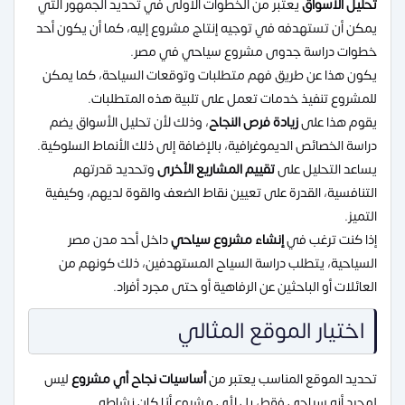
تحليل الأسواق
يعتبر من الخطوات الأولى في تحديد الجمهور التي
يمكن أن تستهدفه في توجيه إنتاج مشروع إليه، كما أن يكون أحد
خطوات دراسة جدوى مشروع سياحي في مصر.
يكون هذا عن طريق فهم متطلبات وتوقعات السياحة، كما يمكن
للمشروع تنفيذ خدمات تعمل على تلبية هذه المتطلبات.
يقوم هذا على
زيادة فرص النجاح
، وذلك لأن تحليل الأسواق يضم
دراسة الخصائص الديموغرافية، بالإضافة إلى ذلك الأنماط السلوكية.
يساعد التحليل على
تقييم المشاريع الأخرى
وتحديد قدرتهم
التنافسية، القدرة على تعيين نقاط الضعف والقوة لديهم، وكيفية
التميز.
إذا كنت ترغب في
إنشاء مشروع سياحي
داخل أحد مدن مصر
السياحية، يتطلب دراسة السياح المستهدفين، ذلك كونهم من
العائلات أو الباحثين عن الرفاهية أو حتى مجرد أفراد.
اختيار الموقع المثالي
تحديد الموقع المناسب يعتبر من
أساسيات نجاح أي مشروع
ليس
لمجرد أنه سياحي فقط، بل لأي مشروع أيًا كان نشاطه.