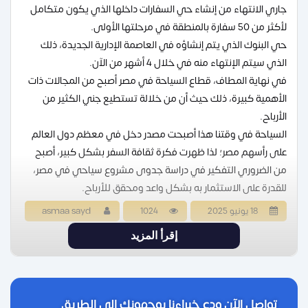
جاري الانتهاء من إنشاء حي السفارات داخلها الذي يكون متكامل
لأكثر من 50 سفارة بالمنطقة في مرحلتها الأولى.
حي البنوك الذي يتم إنشاؤه في العاصمة الإدارية الجديدة، ذلك
الذي سيتم الإنتهاء منه في خلال 4 أشهر من الآن.
في نهاية المطاف، قطاع السياحة في مصر أصبح من المجالات ذات
الأهمية كبيرة، ذلك حيث أن من خلالة تستطيع جني الكثير من
الأرباح.
السياحة في وقتنا هذا أصبحت مصدر دخل في معظم دول العالم
على رأسهم مصر؛ لذا ظهرت فكرة ثقافة السفر بشكل كبير، أصبح
من الضروري التفكير في دراسة جدوى مشروع سياحي في مصر،
للقدرة على الاستثمار به بشكل واعد ومحقق للأرباح.
18 يونيو 2025
1024
asmaa sayd
إقرأ المزيد
تواصل الآن ودع خبراءنا يوجهونك إلى الطريق