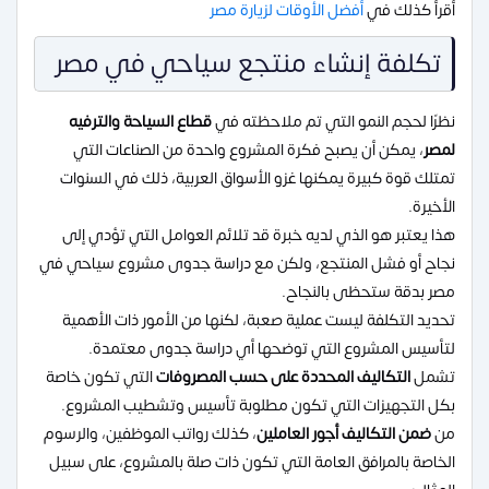
أقرأ كذلك في
أفضل الأوقات لزيارة مصر
تكلفة إنشاء منتجع سياحي في مصر
نظرًا لحجم النمو التي تم ملاحظته في
قطاع السياحة والترفيه
لمصر
، يمكن أن يصبح فكرة المشروع واحدة من الصناعات التي
تمتلك قوة كبيرة يمكنها غزو الأسواق العربية، ذلك في السنوات
الأخيرة.
هذا يعتبر هو الذي لديه خبرة قد تلائم العوامل التي تؤدي إلى
نجاح أو فشل المنتجع، ولكن مع دراسة جدوى مشروع سياحي في
مصر بدقة ستحظى بالنجاح.
تحديد التكلفة ليست عملية صعبة، لكنها من الأمور ذات الأهمية
لتأسيس المشروع التي توضحها أي دراسة جدوى معتمدة.
تشمل
التكاليف المحددة على حسب المصروفات
التي تكون خاصة
بكل التجهيزات التي تكون مطلوبة تأسيس وتشطيب المشروع.
من
ضمن التكاليف أجور العاملين
، كذلك رواتب الموظفين، والرسوم
الخاصة بالمرافق العامة التي تكون ذات صلة بالمشروع، على سبيل