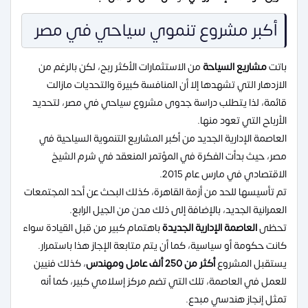
أكبر مشروع تنموي سياحي في مصر
باتت
مشاريع السياحة
من الاستثمارات الأكثر ربح، لكن بالرغم من
الازدهار التي تشهدها إلا أن المنافسة كبيرة والتحديات مازالت
قائمة، لذا يتطلب دراسة جدوى مشروع سياحي في مصر، لتحديد
الأرباح التي تعود منها.
العاصمة الإدارية الجديد من أكبر المشاريع التنموية السياحية في
مصر، حيث بدأت الفكرة في المؤتمر المنعقد في شرم الشيخ
الاقتصادي في مارس عام 2015.
تم تأسيسها للحد من أزمة القاهرة، كذلك البحث عن أحد المجتمعات
العمرانية الجديد، بالإضافة إلى ذلك مدن من الجيل الرابع.
تحظى
العاصمة الإدارية الجديدة
باهتمام كبير من قبل القيادة سواء
كانت حكومة أو سياسية، كما أن يتم متابعة الإجاز هذا باستمرار.
يستقبل المشروع
أكثر من 250 ألف عامل ومهندس
، كذلك فنيين
للعمل في العاصمة، تلك التي تضم مركز إسلامي كبير، كما أنه
تمثل إنجاز هندسي مبدع.