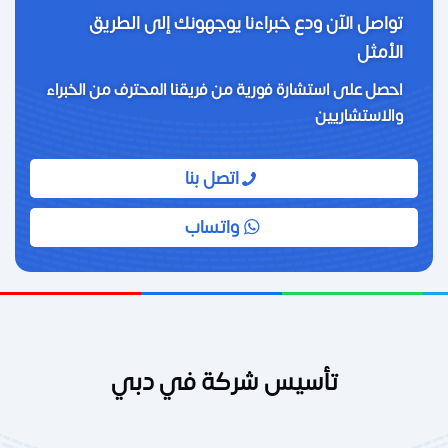
تواصل الآن ودع خبراءنا يوجهونك إلى الطريق
الأمثل
احصل على استشارة فورية من فريقنا المحترف من الخبراء
والاستشاريين
اتصل بنا
واتساب
تأسيس شركة في دبي