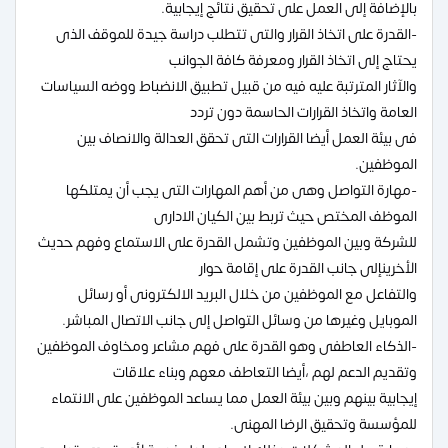
بالإضافة إلى العمل على تحقيق نتائج إيجابية.
-القدرة على اتخاذ القرار والتى تتطلب دراسة جيدة للموقف الذى
يحتاج إلى اتخاذ القرار ومعرفة كافة الجوانب
والآثار المترتبة عليه فيه من قبيل تطبيق الانضباط ووضه السياسات
العامة واتخاذ القرارات الحاسمة دون تردد
فى بيئة العمل أيضا القرارات التى تحقق العدالة والانصاف بين
الموظفين.
-مهارة التواصل وهى من أهم المهارات التى يجب أن يمتلكها
الموظف المختص حيث تربط بين الكيان الادارى
للشركة وبين الموظفين وتشمل القدرة على الاستماع وفهم حديث
الأخرينإلى جانب القدرة على إقامة حوار
والتفاعل مع الموظفين من خلال البريد الالكترونى أو رسائل
الموبايل وغيرها من وسائل التواصل إلى جانب الاتصال المباشر.
-الذكاء العاطفى وهو القدرة على فهم مشاعر ومخاوف الموظفين
وتقديم الدعم لهم ،أيضا التعاطف معهم وبناء علاقات
إيجابية بينهم وبين بيئة العمل مما يساعد الموظفين على الانتماء
للمؤسسة وتحقيق الرضا المهنى.