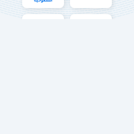
السعودية
الاستثمار في مصر
الامتياز التجاري
تاسيس شركات
حلول التعليم والتدريب والتوظيف