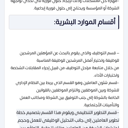
-مهارة حل المشكلات وذلك لإيجاد حلول فورية لأى تحدى تواجهه
الشركة أو المؤسسة ويحتاج إلى حلول فورية إبداعية.
أقسام الموارد البشرية:
– قسم التوظيف والذى يقوم بالبحث عن المؤهلين المرشحين
للوظيفة واختيار أفضل المرشحين للوظيفة المناسبة
من خلال متابعة مراحل التوظيف من قبيل إجراء المقابلات الشخصة
واختبارات الأداء.
-قسم شئون العاملين وهو القسم الذى يربط بين النظام الإدارى
للشركة وبين الموظفين والتزام الموظفين بالقوانين
الخاصة بالشركة إلى جنب التوفيق بين الشركة ومكاتب العمل
والتأمينات الأجتماعية.
-قسم التطوير التنظيمى ويقوم هذا القسم بتصميم خطة
تطوير العاملين إلى جانب التحليل الوظيفى للعمل وحجم