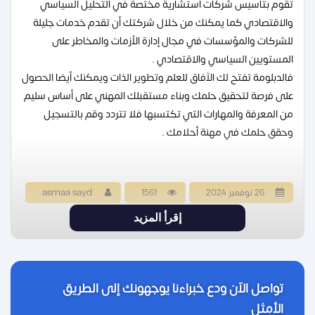
تقوم بتأسيس شركات استشارية مختصة في التحليل السياسي
والاقتصادي كما يمكنك من خلال شركتك أن تقدم خدمات جليلة
للشركات والمؤسسات في مجال إدارة الأزمات والمخاطر على
المستويين السياسي والاقتصادي .
فالدبلومة تفتح لك الآفاق للعلم وتطوير الذات ويمكنك أيضا الحصول
على فرصة لتحقيق حلمك وبناء مستقبلك المهني على أساس سليم
من المعرفة والمهارات التي تكتسبها فلا تتردد وقم بالتسجيل
وحقق حلمك في مهنة أحلامك .
26 نوفمبر 2024
1561
asmaa sayd
إقرأ المزيد
تواصل الآن ودع خبراءنا يوجهونك إلى الطريق
الأمثل