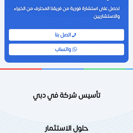
احصل على استشارة فورية من فريقنا المحترف من الخبراء
والاستشاريين
اتصل بنا
واتساب
تأسيس شركة في دبي
حلول الاستثمار