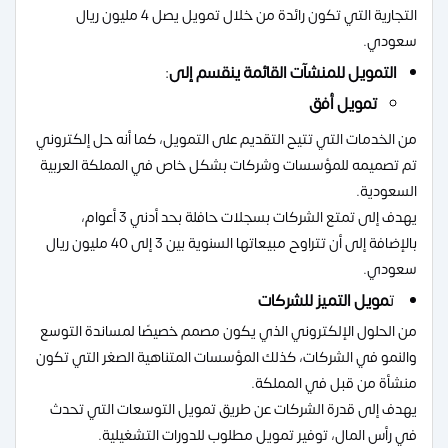
التجارية التي تكون رائدة من خلال تمويل يصل 4 مليون ريال
سعودي.
التمويل للمنشآت القائمة ينقسم إلى
:
تمويل أفق
من الخدمات التي تتيح التقديم على التمويل، كما أنه حل إلكتروني
تم تصميمه للمؤسسات وشركات بشكل خاص في المملكة العربية
السعودية.
يهدف إلى تمتع الشركات بسجلات حافلة بحد أدني 3 أعوام،
بالإضافة إلى أن تتراوح مبيعاتها السنوية بين 3 إلى 40 مليون ريال
سعودي.
ت
مويل التميز للشركات
من الحلول الإلكتروني الذي يكون مصمم خصيصًا لمساندة التوسع
والنمو في الشركات، كذلك المؤسسات المتناهية الصغر التي تكون
منشأة من قبل في المملكة.
يهدف إلى قدرة الشركات عن طريق تمويل التوسعات التي تحدث
في رأس المال، توفير تمويل مطلوب للدورات التشغيلية.