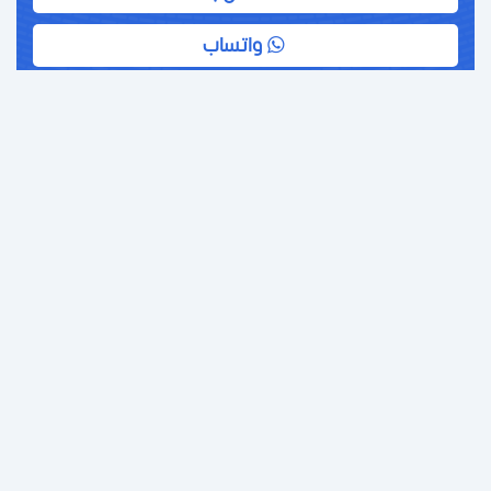
واتساب
تأسيس شركة في دبي
حلول الاستثمار
تقديم خيارات استثمارية متنوعة لدعم رواد الأعمال
والمستثمرين في مصر