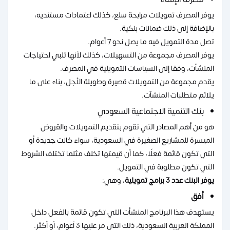
يوفر المصرف تمويلات مرابحة سلع، كذلك اعتمادات مستنديه،
بالإضافة إلى ذلك ضمانات بنكية.
تصل مدة التمويل فيه ما يصل نحو 7 أعوام.
يوفر المصرف مجموعة من التسهيلات، كذلك لأنها تلبي احتياجات
المنشأت، وفقا إلى السياسات التمويلية في المصرف.
يقدم مجموعة من التمويلات قصيرة وطويلة الأجل، بناء على ما
يلائم متطلبات المنشآت.
بنك التنمية الاجتماعية السعودي
هو من أهم المصادر التي تقوم بتقديم التمويلات والقروض
الميسرة للمشاريع الصغيرة في السعودية، سواء كانت جديدة أو
التي تكون قائمة فعلًا، كما أن قيمتها تخلف مثلما تختلف الشروط
التي تكون مطلوبة في التمويل.
يوفر البنك عدد 3 برامج تمويلية
، وهي:
أفق
يستهدف هذا البرنامج المنشأت التي تكون قائمة بالفعل داخل
المملكة العربية السعودية، ذلك التي مر عليها 3 أعوام، أو أكثر.