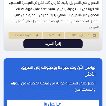
الحصول على التمويل، بالإضافة إلى ذلك القروض الميسرة للمشاريع
الصغيرة في السعودية، بالقيام بتنفيذ خطة عمل قوية، كذلك
الحصول على التقييم الإئتماني، بالإضافة إلى التقديم على طلب
تمويل لمجموعة من الهيئات؛ لزيادة فرصة الحصول على أفضل
العروض.
17 يونيو 2025
692
asmaa sayd
إقرأ المزيد
تواصل الآن ودع خبراءنا يوجهونك إلى الطريق
الأمثل
احصل على استشارة فورية من فريقنا المحترف من الخبراء
والاستشاريين
اتصل بنا