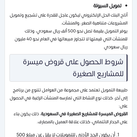
تمويل السيولة
أتاح البنك الحل الإلكتروني ليكون عاجل للقدرة على تشجيع وتمويل
المشروعات متناهية الصغر، والمنشآت.
يوفر التمويل بقيمة تصل نحو 500 ألف ريال سعودي، وذلك
للمنشآت التي قيمتها لا تتجاوز مبيعاتها في العام نحو 40 مليون
ريال سعودي.
شروط الحصول على قروض ميسرة
للمشاريع الصغيرة
طبيعة التمويل تعتمد على مجموعة من العوامل تتنوع من برنامج
إلى آخر، كذلك نوع النشاط التي تمارسه المنشآت الراغبة في الحصول
على:
القروض الميسرة للمشاريع الصغيرة في السعودية
، ذلك يكون بناء
على الجدار الائتماني، كذلك علاقة العميل بالمصارف.
أن يكون الحد الأدنى للتمويلات لا يقل عن مبلغ 500