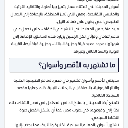
أسوان المدينة التي تمتلك سمار يتميز بها أهلها، والتقاليد التراثية
والملابس التقليدية، وهي التي تميز المنطقة، بالإضافة إلى الجمال
الطبيعي الذي يكون على ضفاف النيل.
مزيد منفرد من المعابد التي تنتشر على الضفاف، حتى تعمل على
تناغم ثقافي وتراثي لكل الراغبين بزيارة هذه المناطق، الإضافة إلى
شهرتها بوجود معبد فيلة وجزيرة النباتات، وجزيرة فيلة أيضا، القريبة
النوبية والسد العالي وغيرها.
ما تشتهر به الأقصر وأسوان؟
مدينتي الأقصر وأسوان تشتهر في مصر بالمناظر الطبيعية الخلابة
والآثار الفرعونية، بالإضافة إلى الرحلات النيلية، ذلك جعلها مقصد
للسياحة العالمية.
تتمتع أيضا المدينتان بالمناخ الدافئ المعتدل في فصل الشتاء، ذلك
نظرًا إلى وقوعهما في جنوب مصر، كما أن يشكل الفصل ذروة
النشاط السياحي.
تشتهر أسوان بالمعالم السياحية الكثيرة والأثرية، مما يجذب إليها