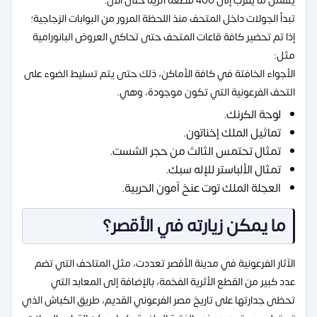
يشمل ما يقرب إلى 400 قطعة أثرية حتى الأن.
تبدأ الجولات داخل المتحف منذ اللحظة المرور من البوابات الزجاجية؛
إذا تم تحضير كافة قاعات المتحف حتى تحاكي العروض البانورامية
مثل:
الأجواء الخافتة في كافة الأماكن، ذلك حتى يتم تسليط الضوء على
التحف الفرعونية التي تكون موجودة، وهي.
لوحة الكرنك.
تماثيل الملك إخناتون.
تمثال تحتمس الثالث من حجر الشست.
تمثال الألباستر للإله سبك.
العجلة الملك توت عنخ آمون الحربية.
ما يمكن زيارته في الأقصر؟
الآثار الفرعونية في مدينة الأقصر تعددت، مثل المتاحف التي تضم
عدد كبير من القطع الأثرية الفخمة، بالإضافة إلى المعابد التي
تحظى جدارتها على تاريخ مصر الفرعوني القديم، طريق الكباش الذي