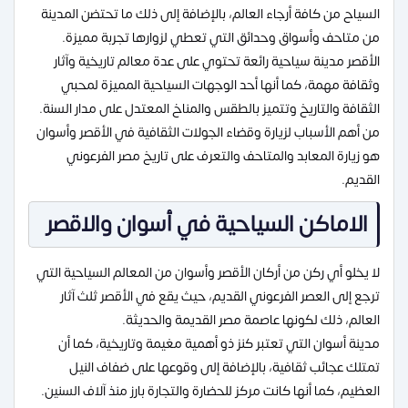
السياح من كافة أرجاء العالم، بالإضافة إلى ذلك ما تحتضن المدينة
من متاحف وأسواق وحدائق التي تعطي لزوارها تجربة مميزة.
الأقصر مدينة سياحية رائعة تحتوي على عدة معالم تاريخية وآثار
وثقافة مهمة، كما أنها أحد الوجهات السياحية المميزة لمحبي
الثقافة والتاريخ وتتميز بالطقس والمناخ المعتدل على مدار السنة.
من أهم الأسباب لزيارة وقضاء الجولات الثقافية في الأقصر وأسوان
هو زيارة المعابد والمتاحف والتعرف على تاريخ مصر الفرعوني
القديم.
الاماكن السياحية في أسوان والاقصر
لا يخلو أي ركن من أركان الأقصر وأسوان من المعالم السياحية التي
ترجع إلى العصر الفرعوني القديم، حيث يقع في الأقصر ثلث آثار
العالم، ذلك لكونها عاصمة مصر القديمة والحديثة.
مدينة أسوان التي تعتبر كنز ذو أهمية مغيمة وتاريخية، كما أن
تمتلك عجائب ثقافية، بالإضافة إلى وقوعها على ضفاف النيل
العظيم، كما أنها كانت مركز للحضارة والتجارة بارز منذ آلاف السنين.