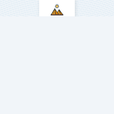
زيارة مصر
العلاج بالخلايا الجذعية
السياحة في دبي
السياحة في أبو ظبي